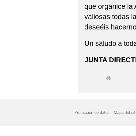
que organice la
valiosas todas l
deseéis hacerno
Un saludo a toda
JUNTA DIRECT
Protección de datos
Mapa del sit