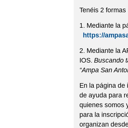
Tenéis 2 formas 
1. Mediante la p
https://ampa
2. Mediante la A
IOS.
Buscando t
“Ampa San Ant
En la página de 
de ayuda para re
quienes somos y
para la inscripc
organizan desde