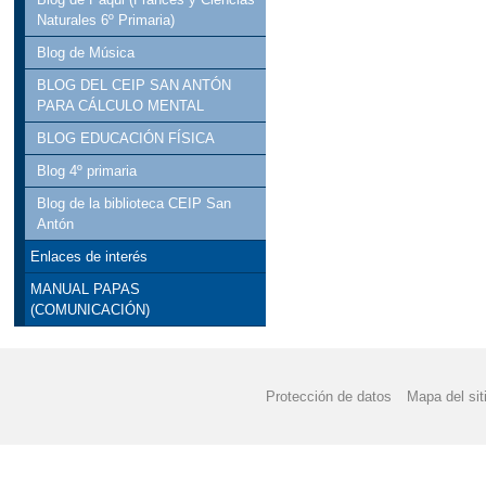
Naturales 6º Primaria)
Blog de Música
BLOG DEL CEIP SAN ANTÓN
PARA CÁLCULO MENTAL
BLOG EDUCACIÓN FÍSICA
Blog 4º primaria
Blog de la biblioteca CEIP San
Antón
Enlaces de interés
MANUAL PAPAS
(COMUNICACIÓN)
Protección de datos
Mapa del sit